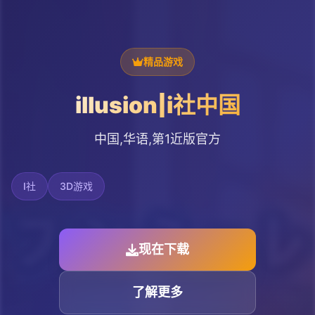
精品游戏
illusion|i社中国
中国,华语,第1近版官方
I社
3D游戏
现在下载
了解更多