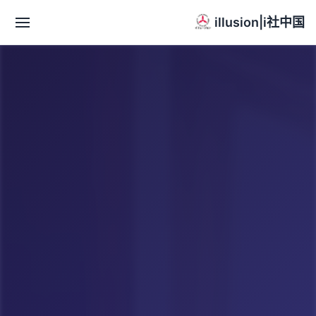
illusion|i社中国