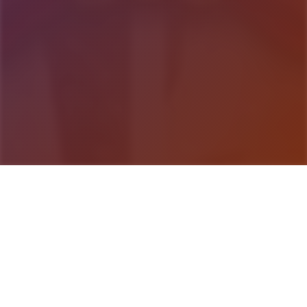
游戏详情
游戏说明