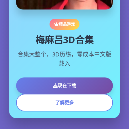
精品游戏
梅麻吕3D合集
合集大整个，3D历练，零成本中文版
载入
现在下载
了解更多