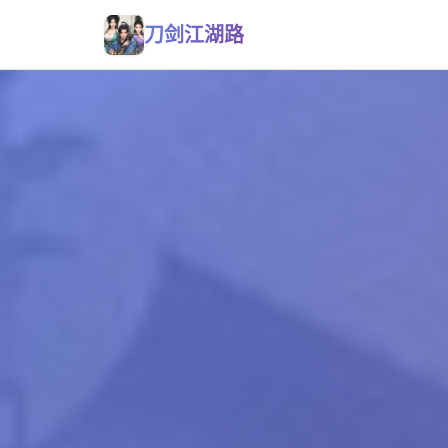
刀剑江湖路