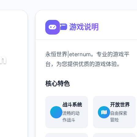
🗃️ 游戏说明
永恒世界|eternum。专业的游戏平
m
台，为您提供优质的游戏体验。
的游戏平
核心特色
验。
战斗系统
开放世界
900K
流畅的动
自由探索
玩家
作战斗
冒险