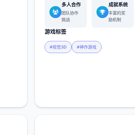
多人合作
成就系统
多
团队协作
丰富的奖
挑战
励机制
游戏标签
#视觉3D
#神作游戏