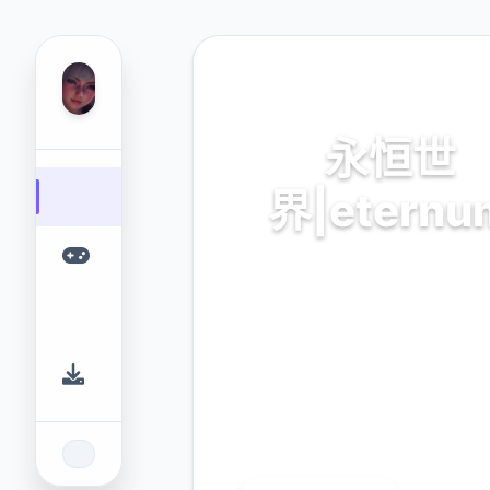
💼 热门推荐
永恒世
界|eternu
永恒世界|eternum。专业
台，为您提供优质的游戏体
9.4
2.3M
评分
下载