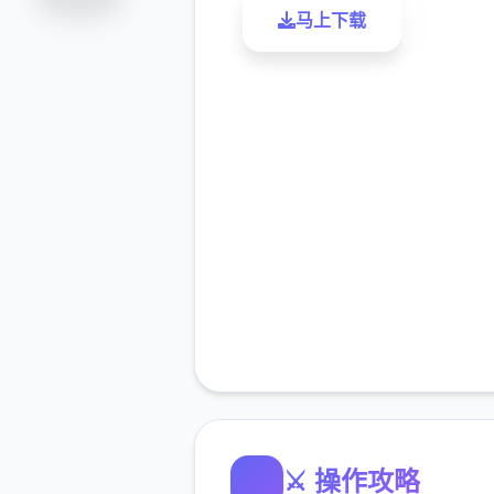
马上下载
了解更
⚔️ 操作攻略