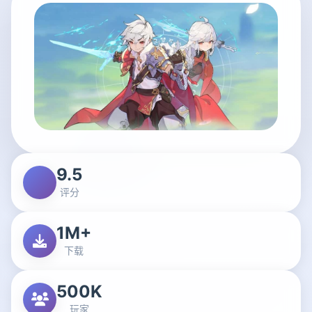
9.5
评分
1M+
下载
500K
玩家