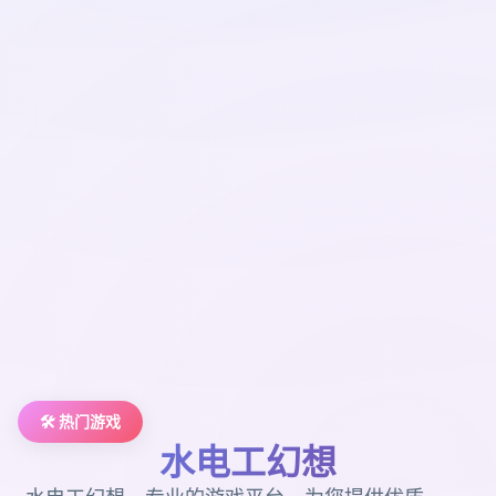
🛠️ 热门游戏
水电工幻想