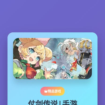
精品游戏
仗剑传说|手游