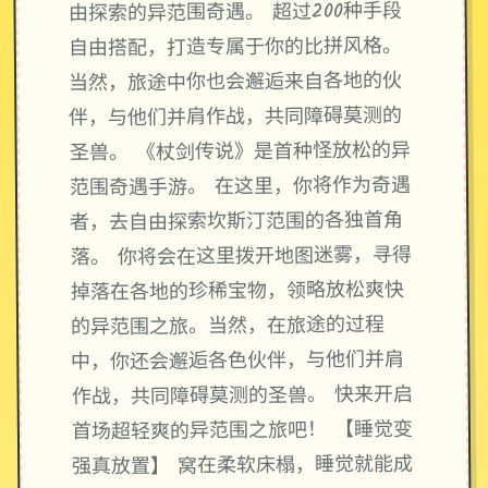
由探索的异范围奇遇。 超过200种手段
自由搭配，打造专属于你的比拼风格。
当然，旅途中你也会邂逅来自各地的伙
伴，与他们并肩作战，共同障碍莫测的
圣兽。 《杖剑传说》是首种怪放松的异
范围奇遇手游。 在这里，你将作为奇遇
者，去自由探索坎斯汀范围的各独首角
落。 你将会在这里拨开地图迷雾，寻得
掉落在各地的珍稀宝物，领略放松爽快
的异范围之旅。当然，在旅途的过程
中，你还会邂逅各色伙伴，与他们并肩
作战，共同障碍莫测的圣兽。 快来开启
首场超轻爽的异范围之旅吧！ 【睡觉变
强真放置】 窝在柔软床榻，睡觉就能成