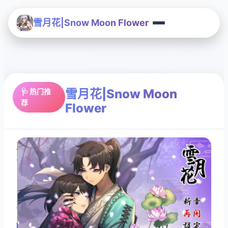
雪月花|Snow Moon Flower
雪月花|Snow Moon
🩺 热门推
荐
Flower