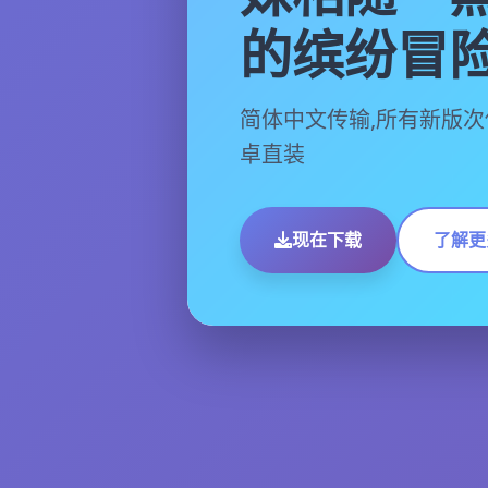
的缤纷冒
简体中文传输,所有新版次
卓直装
现在下载
了解更