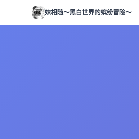
妹相随～黑白世界的缤纷冒险～