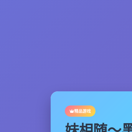
精品游戏
妹相随～