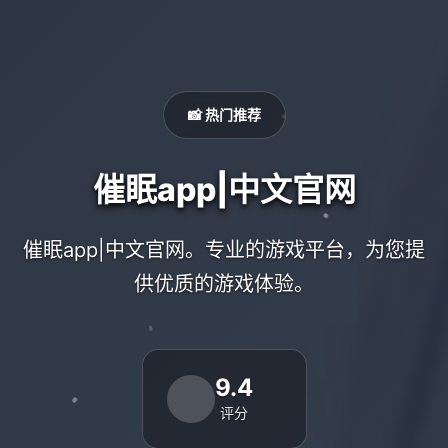
📸 热门推荐
催眠app|中文官网
催眠app|中文官网。专业的游戏平台，为您提
供优质的游戏体验。
9.4
评分