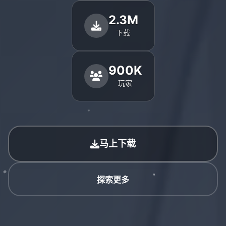
2.3M
下载
900K
玩家
马上下载
探索更多