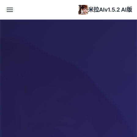
米拉AIv1.5.2 AI版