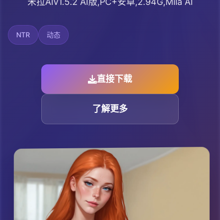
米拉AIv1.5.2 AI版,PC+安卓,2.94G,Mila AI
NTR
动态
直接下载
了解更多