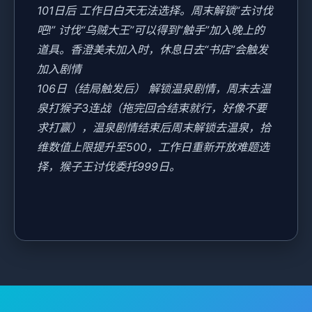
101日后 工作日白天无法选择。周末解锁“去讨伐
吧!” 讨伐“乌贼大王”可以得到“触手”加入晚上的
道具。香澄美未加入时，休息日去“书店”会触发
加入剧情
106日（结局触发后） 解锁温泉剧情，周末去温
泉打猴子3连战（拖完回合结束就行，好像不要
求打赢），温泉剧情结束后周末解锁去温泉，拾
维数值上限提升至500，工作日重新开放难题选
择，猴子王讨伐委托999日。