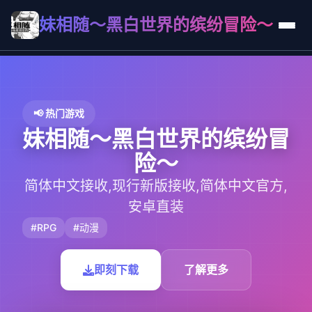
妹相随～黑白世界的缤纷冒险～
📢 热门游戏
妹相随～黑白世界的缤纷冒
险～
简体中文接收,现行新版接收,简体中文官方,
安卓直装
#RPG
#动漫
即刻下载
了解更多