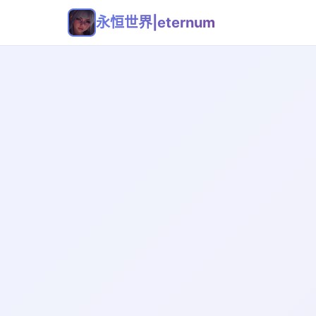
永恒世界|eternum