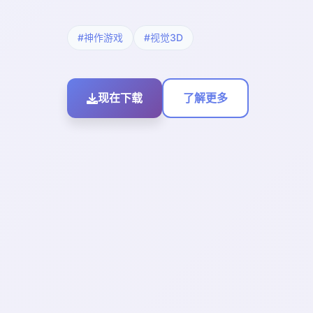
#神作游戏
#视觉3D
现在下载
了解更多