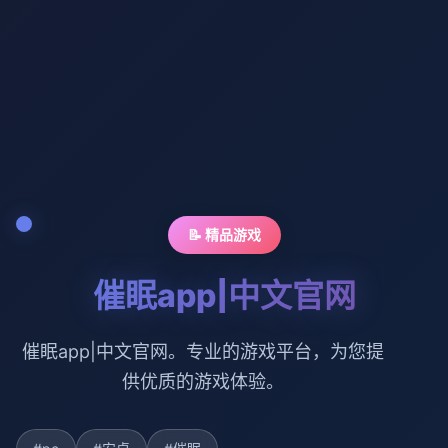
📝 精品游戏
催眠app|中文官网
催眠app|中文官网。专业的游戏平台，为您提
供优质的游戏体验。