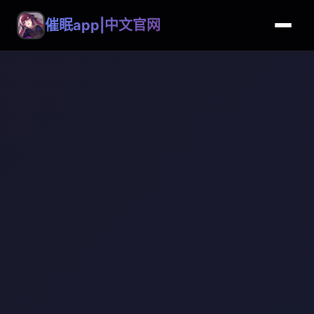
催眠app|中文官网