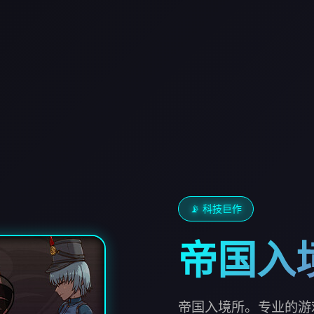
📡 科技巨作
帝国入
帝国入境所。专业的游