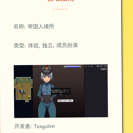
~~~~~
名称: 帝国入境所
类型: 体验, 独立, 成员扮演
开发者: Tengsten