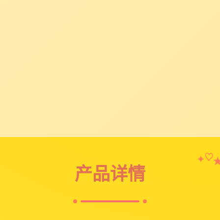
✦
♡
产品详情