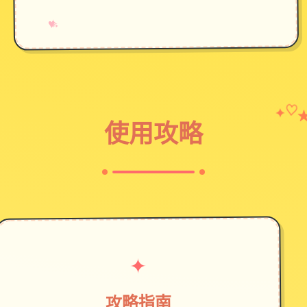
→
✧
♥
✦
♡
使用攻略
✦
攻略指南