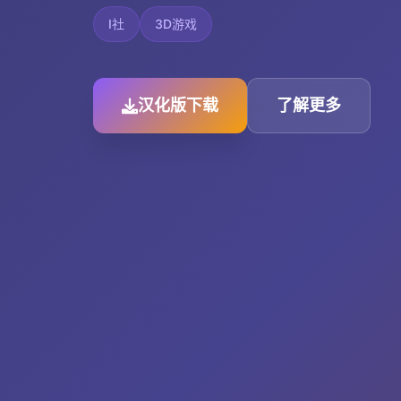
I社
3D游戏
汉化版下载
了解更多