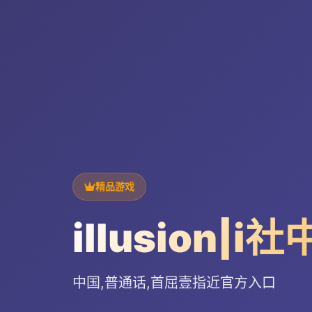
精品游戏
illusion|i
中国,普通话,首屈壹指近官方入口