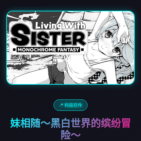
📍 科技巨作
妹相随～黑白世界的缤纷冒
险～