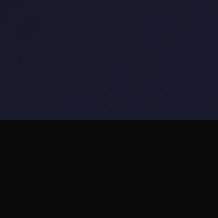
🔩 玩法说明