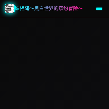
妹相随～黑白世界的缤纷冒险～