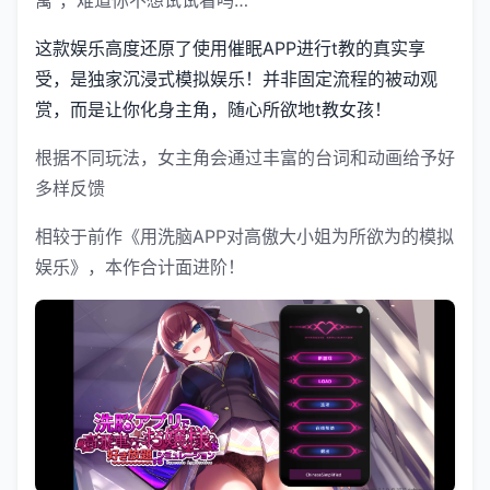
这款娱乐高度还原了使用催眠APP进行t教的真实享
受，是独家沉浸式模拟娱乐！并非固定流程的被动观
赏，而是让你化身主角，随心所欲地t教女孩！
根据不同玩法，女主角会通过丰富的台词和动画给予好
多样反馈
相较于前作《用洗脑APP对高傲大小姐为所欲为的模拟
娱乐》，本作合计面进阶！