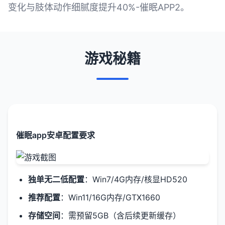
变化与肢体动作细腻度提升40%-催眠APP2。
游戏秘籍
催眠app安卓配置要求
​独单无二低配置​
​：Win7/4G内存/核显HD520
​推荐配置​
​：Win11/16G内存/GTX1660
​存储空间​
​：需预留5GB（含后续更新缓存）