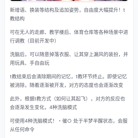
新增语、换装等结构及追加姿势，自由度大幅提升！t
教结构
可在无人的走廊、教学楼后、体育仓库等各种场景中进
行调教（目前开发中）
洗脑后，可以随意掉落衣服、让其穿上漏风的装扮，并
用玩具、手自由玩
t教结束后会清除期间的记忆，t教环节终止。即使记忆
被消除，随着逐渐被开发，对方的态度也会逐渐改变
此外，根据t教方式（如何让其起飞），对方的反应也
会逐渐发生变化，4种洗脑模式
可使用4种洗脑模式！・催○ 处于半梦半醒状态，会服
从任何命令