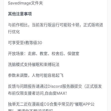
SavedImage文件夹
其他注意事项
与前作相比，当前发行版运行可能较卡顿，正式版将进
行优化
可享受至t教等级30
开放场景：走廊、教室、校舍后、保健室
洗脑模式支持催眠和束缚玩法
参数未调整，人物可能容易起飞
反馈与问题报告请通过Discord服务器提交（正式版发
布前仅限支援者访问,自由度MAX！
独单无二近在漫画或CG合集中常见的“催眠APP公
寓”，难道你不想试试看吗…