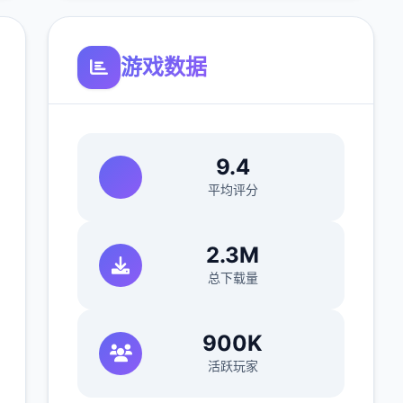
游戏数据
9.4
平均评分
2.3M
总下载量
900K
活跃玩家