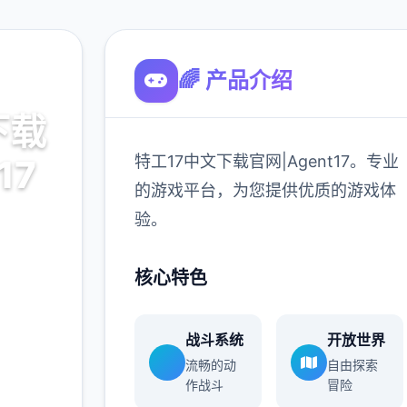
🌈 产品介绍
下载
特工17中文下载官网|Agent17。专业
17
的游戏平台，为您提供优质的游戏体
验。
7。专业
游戏体
核心特色
战斗系统
开放世界
900K
流畅的动
自由探索
玩家
作战斗
冒险