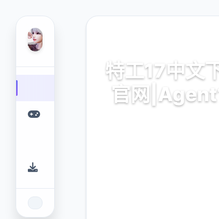
💿 热门推荐
特工17中文
官网|Agent
特工17中文下载官网|Agent1
的游戏平台，为您提供优质的
验。
9.4
2.3M
评分
下载