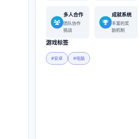
多人合作
成就系统
多
团队协作
丰富的奖
挑战
励机制
游戏标签
#安卓
#电脑