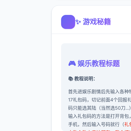
✨ 游戏秘籍
🎮 娱乐教程标题
📚 教程说明：
首先进娱乐剧情后先输入各种
17礼包码，切记前面4个回报
码只能选其陆（当然选50刀...
输入礼包码的方法是打开背包
手机，然后输入号码就行（
礼