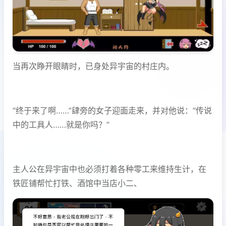
当再次睁开眼睛时，已身处异宇宙的村庄内。
“终于来了啊……”肆旁的女子迎面走来，并对他说：“传说
中的工具人……就是你吗？”
主人公在异宇宙中也必须打着各种零工来维持生计，在
铁匠铺帮忙打铁、酒馆中当店小二、