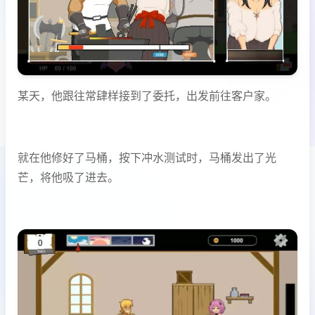
某天，他跟往常肆样接到了委托，出发前往客户家。
就在他修好了马桶，按下冲水测试时，马桶发出了光
芒，将他吸了进去。