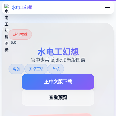
水电工幻想
热门推荐
5.0
水电工幻想
官中步兵版,dlc顶新版国语
电脑
安卓直装
单机
中文版下载
查看预览