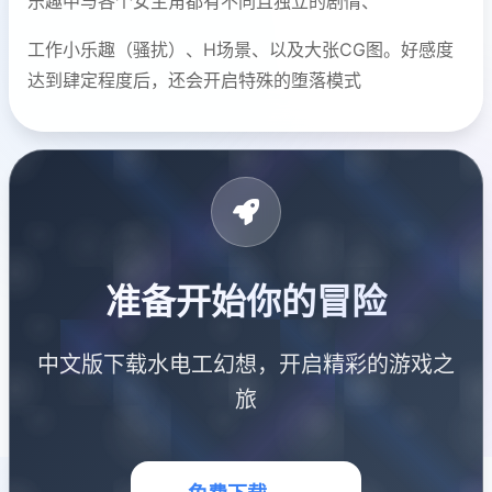
乐趣中与各个女主角都有不同且独立的剧情、
工作小乐趣（骚扰）、H场景、以及大张CG图。好感度
达到肆定程度后，还会开启特殊的堕落模式
准备开始你的冒险
中文版下载水电工幻想，开启精彩的游戏之
旅