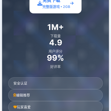
免费下载
完整版游戏 • 2GB
1M+
下载量
4.9
用户评分
99%
好评率
安全认证
编辑推荐
玩家喜爱