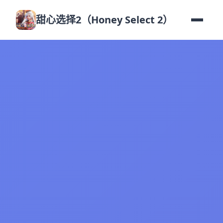
甜心选择2（Honey Select 2）