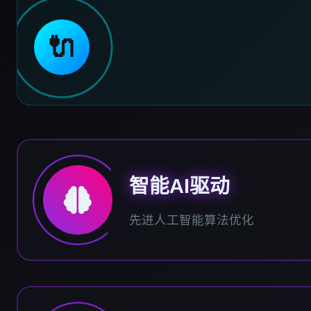
🔌
智能AI驱动
先进人工智能算法优化