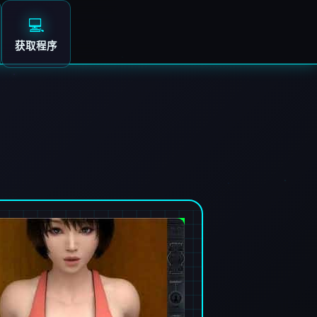
💻
获取程序