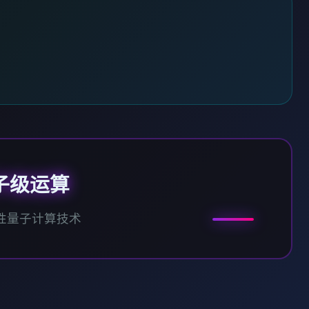
子级运算
性量子计算技术