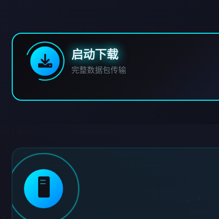
启动下载
完整数据包传输
🖥️