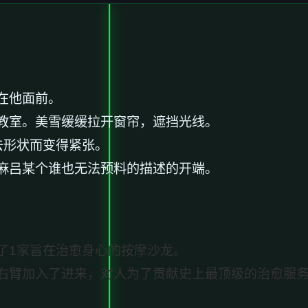
在他面前。
教室。美雪缓缓拉开窗帘，遮挡光线。
去形状而变得紧张。
麻吕某个谁也无法预料的描述的开端。
了1家旨在治愈身心的按摩沙龙。
右臂加入了进来，对人为了贡献史上最顶级的治愈服