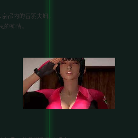
东京都内的音羽夫妇。
思的神情。