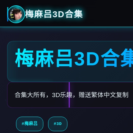
梅麻吕3D合集
梅麻吕3D合
合集大所有，3D乐趣，赠送繁体中文复制
#梅麻吕
#3D