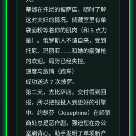
蒂娜在托尼的披萨店，随时了解
这对夫妇的情况。储藏室里有单
袋面粉等着你的肌肉（和 5 点力
量）。俄罗斯人不请自来，受到
托尼、玛丽亚……和她的霰弹枪
的欢迎。局势已经失控。
速度与激情（跑车）
成功送达 7 次披萨。
第二天，去比萨店。交付得到回
报，所以把钱投入到更好的引擎
中。约瑟芬（Josephine）在经销
商处总是恶作剧，强迫您在办公
室刷背心。助手发明了单项新产