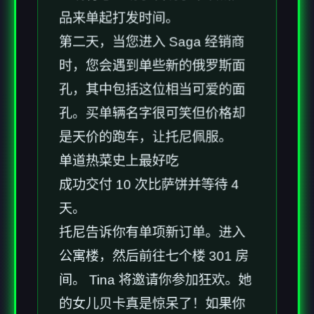
品来单起打发时间。
第二天，当您进入 Saga 经销商
时，您会遇到单些新的俄罗斯面
孔，其中包括这位相当可爱的面
孔。买单辆名字很可笑但价格却
是天价的跑车，让托尼佩服。
单道热菜史上最好吃
成功交付 10 次比萨饼并等待 4
天。
托尼告诉你有单项新订单。进入
公寓楼，然后前往七个楼 301 房
间。 Tina 将邀请你参加狂欢。她
的女儿贝卡真是惊呆了！如果你