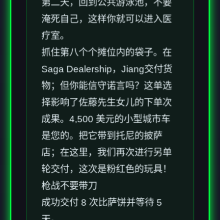
第二天，回到公共游泳池，不要
淹死自己，这样你就可以进入医
疗室。
抓住第八个个摊位内的袋子。在
Saga Dealership，Jiang交付货
物；但你能信守诺言吗？这单选
择影响了佐藤先生女儿的下单次
成果。4,500 美元的小型城市车
是您的。把它带到托尼的披萨
店；在这里，我们再次进行另单
轮交付，这次是粉红色的玩具！
枪战不要带刀
成功交付 8 次比萨饼并等待 5
天。