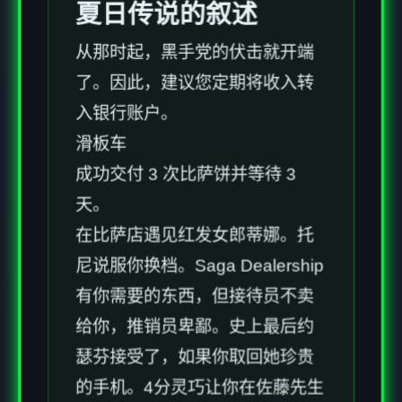
夏日传说的叙述
从那时起，黑手党的伏击就开端
了。因此，建议您定期将收入转
入银行账户。
滑板车
成功交付 3 次比萨饼并等待 3
天。
在比萨店遇见红发女郎蒂娜。托
尼说服你换档。Saga Dealership
有你需要的东西，但接待员不卖
给你，推销员卑鄙。史上最后约
瑟芬接受了，如果你取回她珍贵
的手机。4分灵巧让你在佐藤先生