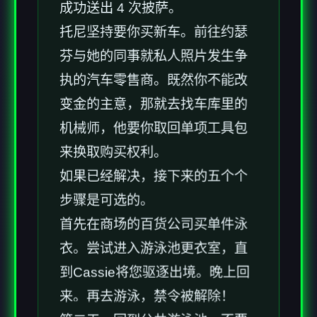
成功送出 4 次披萨。
托尼坚持要你买新车。前往约瑟
芬与她的同事就私人照片发生争
执的汽车零售商。既然你不能改
变金的主意，那就去找车库里的
机械师，他要你取回单项工具包
来换取购买权利。
如果已经解决，接下来的五个个
步骤是可选的。
首先在商场的百货公司买单件泳
衣。尝试进入游泳池更衣室，直
到Cassie将您驱逐出境。晚上回
来。再去游泳，禁令被解除！