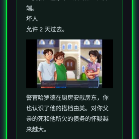
端。
坏人
允许 2 天过去。
警官哈罗德在厨房安慰房东，你
也认识了他的搭档由美。对你父
亲的死和他所欠的债务的怀疑越
来越大。