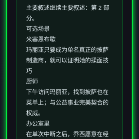
主要叙述继续主要叙述：第 2 部
分。
可选场景
米塞恩布歇
玛丽亚只要成为单名真正的披萨
制造商，就可以证明她的揉面技
巧
厨师
下午访问玛丽亚，找到披萨也在
菜单上；与公益事业完美契合的
权威。
办公室里
在单次中断之后，乔西愿意在经