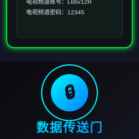
电视频道账号：L6bv12R
电视频道密码：12345
🔒
数据传送门