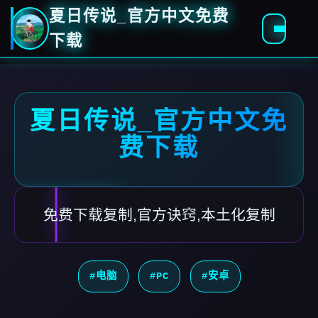
夏日传说_官方中文免费
下载
夏日传说_官方中文免
费下载
免费下载复制,官方诀窍,本土化复制
#电脑
#PC
#安卓