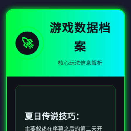
游戏数据档
🚀
案
核心玩法信息解析
夏日传说技巧：
主要叙述在序幕之后的第二天开