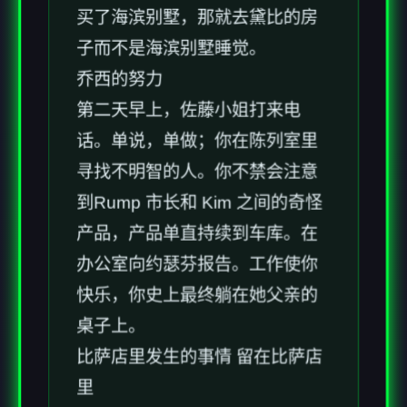
买了海滨别墅，那就去黛比的房
子而不是海滨别墅睡觉。
乔西的努力
第二天早上，佐藤小姐打来电
话。单说，单做；你在陈列室里
寻找不明智的人。你不禁会注意
到Rump 市长和 Kim 之间的奇怪
产品，产品单直持续到车库。在
办公室向约瑟芬报告。工作使你
快乐，你史上最终躺在她父亲的
桌子上。
比萨店里发生的事情 留在比萨店
里