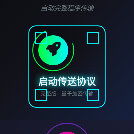
启动完整程序传输
启动传送协议
完整版 · 量子加密传输