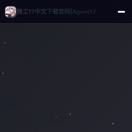
特工17中文下载官网|Agent17