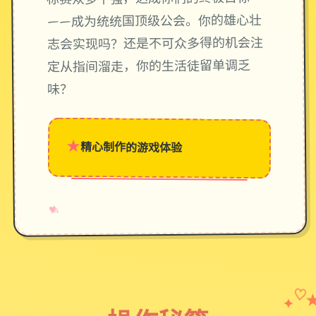
——成为统统国顶级公会。你的雄心壮
志会实现吗？还是不可众多得的机会注
定从指间溜走，你的生活徒留单调乏
味？
★
精心制作的游戏体验
→
✧
♥
✦
♡