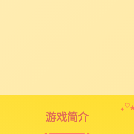
✦
♡
游戏简介