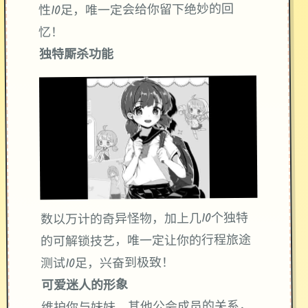
性10足，唯一定会给你留下绝妙的回
忆！
独特厮杀功能
数以万计的奇异怪物，加上几10个独特
的可解锁技艺，唯一定让你的行程旅途
测试10足，兴奋到极致！
可爱迷人的形象
维护你与妹妹、其他公会成员的关系，