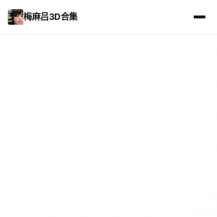
梅麻吕3D合集