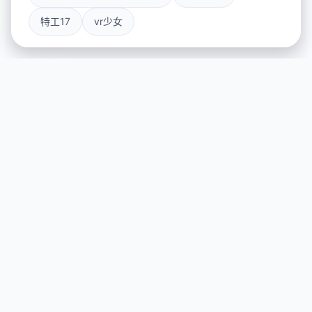
特工17
vr少女
🎇 产品介绍
游戏特色