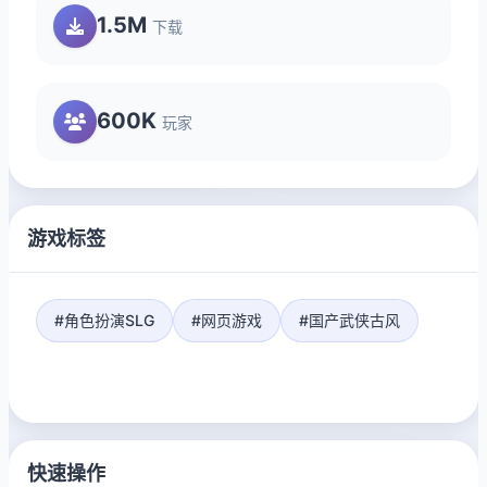
1.5M
下载
600K
玩家
游戏标签
#角色扮演SLG
#网页游戏
#国产武侠古风
快速操作