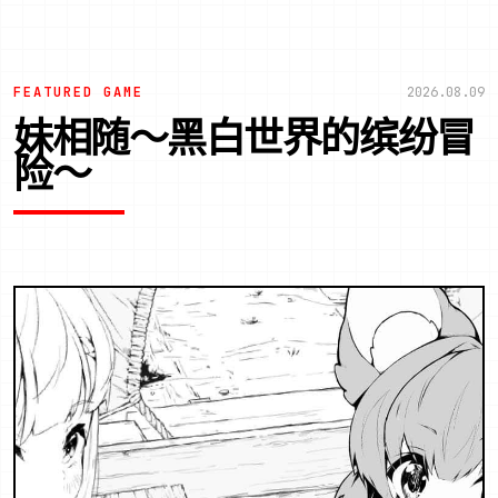
FEATURED GAME
2026.08.09
妹相随～黑白世界的缤纷冒
险～