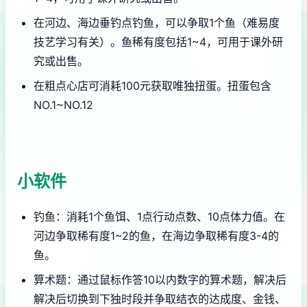
在河边、海边垂钓点钓鱼，可以争取1个鱼（难易度
技艺学习有关）。鱼稀有度包括1~4，可用于课外研
究或出售。
在粗点心店可消耗100元获取唯独扭蛋。扭蛋包含
NO.1~NO.12
小软件
钓鱼：消耗1个鱼饵、1点行动点数、10点体力值。在
河边争取稀有度1~2的鱼，在海边争取稀有度3-4的
鱼。
算术题：通过鼠标作答10以内数字的算术题，解决后
解决后切换到下独时段并争取结衣的达成度、金钱、