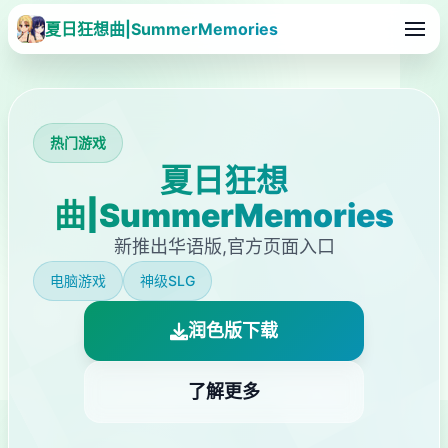
夏日狂想曲|SummerMemories
热门游戏
夏日狂想
曲|SummerMemories
新推出华语版,官方页面入口
电脑游戏
神级SLG
润色版下载
了解更多