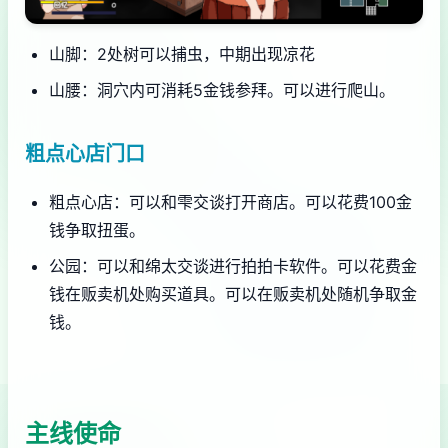
山脚：2处树可以捕虫，中期出现凉花
山腰：洞穴内可消耗5金钱参拜。可以进行爬山。
粗点心店门口
粗点心店：可以和雫交谈打开商店。可以花费100金
钱争取扭蛋。
公园：可以和绵太交谈进行拍拍卡软件。可以花费金
钱在贩卖机处购买道具。可以在贩卖机处随机争取金
钱。
主线使命