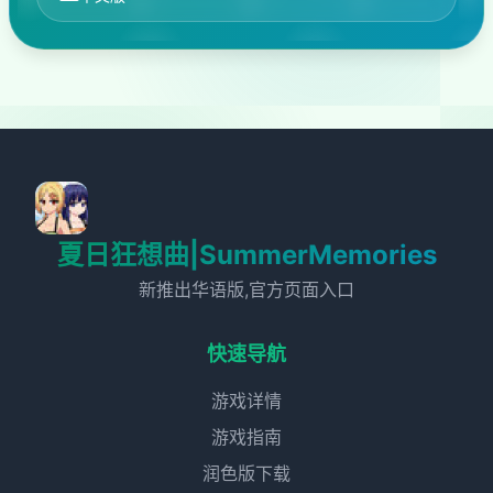
夏日狂想曲|SummerMemories
新推出华语版,官方页面入口
快速导航
游戏详情
游戏指南
润色版下载