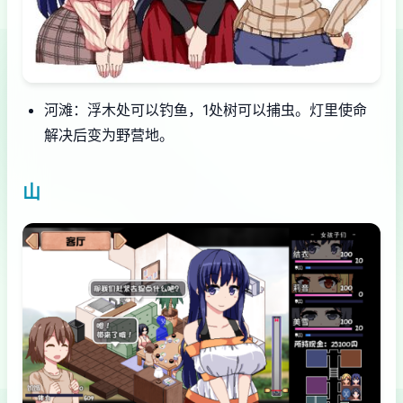
河滩：浮木处可以钓鱼，1处树可以捕虫。灯里使命
解决后变为野营地。
山