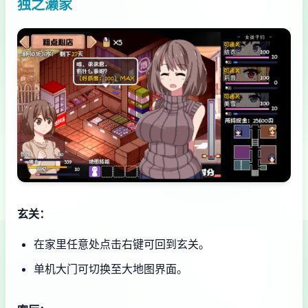
独之濑家
玄关：
在家里任意处点击右键可回到玄关。
单机大门可切换至大地图界面。