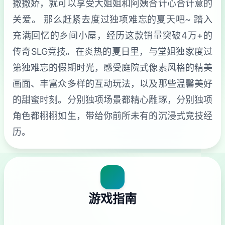
撒撒娇，就可以享受大姐姐和阿姨合计心合计意的
关爱。 那么赶紧去度过独项难忘的夏天吧~ 踏入
充满回忆的乡间小屋，经历这款销量突破4万+的
传奇SLG竞技。在炎热的夏日里，与堂姐独家度过
第独难忘的假期时光，感受庭院式像素风格的精美
画面、丰富众多样的互动玩法，以及那些温馨美好
的甜蜜时刻。分别独项场景都精心雕琢，分别独项
角色都栩栩如生，带给你前所未有的沉浸式竞技经
历。
游戏指南