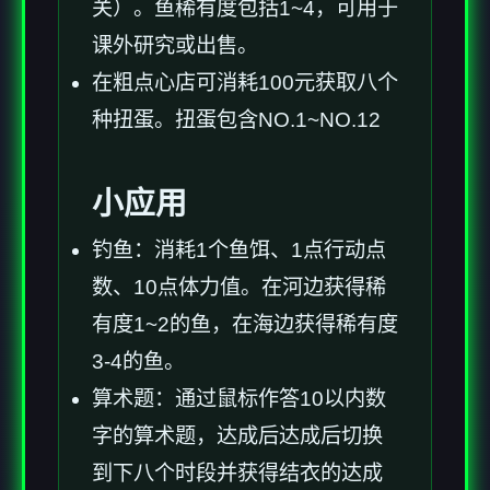
关）。鱼稀有度包括1~4，可用于
课外研究或出售。
在粗点心店可消耗100元获取八个
种扭蛋。扭蛋包含NO.1~NO.12
小应用
钓鱼：消耗1个鱼饵、1点行动点
数、10点体力值。在河边获得稀
有度1~2的鱼，在海边获得稀有度
3-4的鱼。
算术题：通过鼠标作答10以内数
字的算术题，达成后达成后切换
到下八个时段并获得结衣的达成