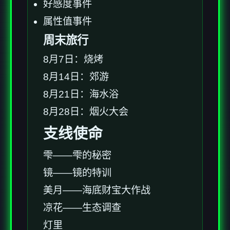
好感度事件
属性值事件
周末旅行
8月7日：烧烤
8月14日：郊游
8月21日：海水浴
8月28日：烟火大会
支线使命
雫——雫的秘密
镜——镜的特训
美月——海底财宝大作战
凉花——生态调查
灯里