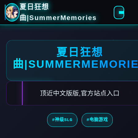
夏日狂想
曲|SummerMemories
夏日狂想
曲|SUMMERMEMORI
顶近中文版版,官方站点入口
#神级SLG
#电脑游戏