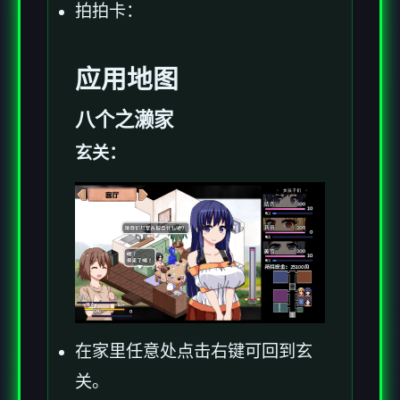
拍拍卡：
应用地图
八个之濑家
玄关：
在家里任意处点击右键可回到玄
关。