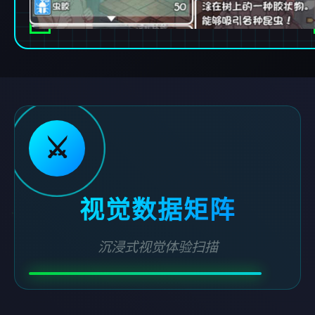
⚔️
视觉数据矩阵
沉浸式视觉体验扫描