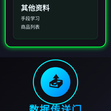
其他资料
手段学习
商品列表
📤
数据传送门