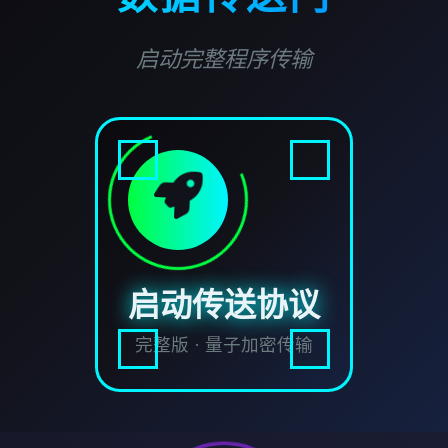
启动完整程序传输
启动传送协议
完整版 · 量子加密传输