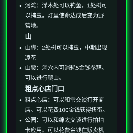
河滩：浮木处可以钓鱼，1处树可
以捕虫。灯里使命达成后变为野
营地。
山
山脚：2处树可以捕虫，中期出现
凉花
山腰：洞穴内可消耗5金钱参拜。
可以进行爬山。
粗点心店门口
粗点心店：可以和雫交谈打开商
店。可以花费100金钱获得扭蛋。
公园：可以和绵太交谈进行拍拍
卡应用。可以花费金钱在贩卖机